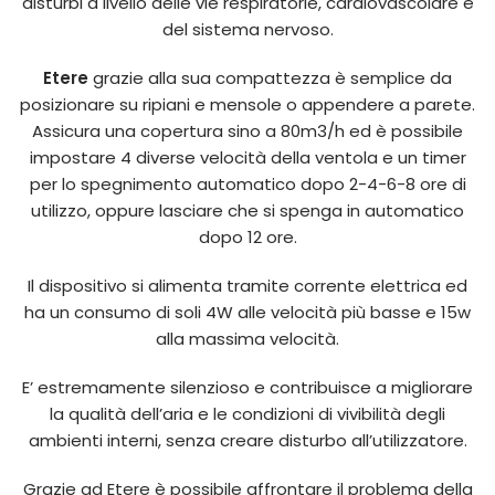
disturbi a livello delle vie respiratorie, cardiovascolare e
del sistema nervoso.
Etere
grazie alla sua compattezza è semplice da
posizionare su ripiani e mensole o appendere a parete.
Assicura una copertura sino a 80m3/h ed è possibile
impostare 4 diverse velocità della ventola e un timer
per lo spegnimento automatico dopo 2-4-6-8 ore di
utilizzo, oppure lasciare che si spenga in automatico
dopo 12 ore.
Il dispositivo si alimenta tramite corrente elettrica ed
ha un consumo di soli 4W alle velocità più basse e 15w
alla massima velocità.
E’ estremamente silenzioso e contribuisce a migliorare
la qualità dell’aria e le condizioni di vivibilità degli
ambienti interni, senza creare disturbo all’utilizzatore.
Grazie ad Etere è possibile affrontare il problema della